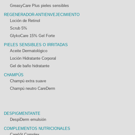
GreasyCare Plus pieles sensibles
REGENERADOR-ANTIENVEJECIMIENTO
Loción de Retinol
Scrub 5%
GlykoCare 15% Gel Forte
PIELES SENSIBLES O IRRITADAS
Aceite Dermatológico
Loción Hidratante Corporal
Gel de baño hidratante
CHAMPÚS
Champú extra suave
Champú neutro CareDerm
DESPIGMENTANTE
DespiDerm emulsión
COMPLEMENTOS NUTRICIONALES
CareVit Complex