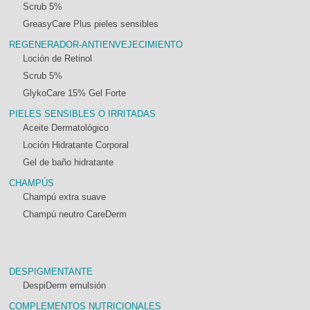
Scrub 5%
GreasyCare Plus pieles sensibles
REGENERADOR-ANTIENVEJECIMIENTO
Loción de Retinol
Scrub 5%
GlykoCare 15% Gel Forte
PIELES SENSIBLES O IRRITADAS
Aceite Dermatológico
Loción Hidratante Corporal
Gel de baño hidratante
CHAMPÚS
Champú extra suave
Champú neutro CareDerm
DESPIGMENTANTE
DespiDerm emulsión
COMPLEMENTOS NUTRICIONALES