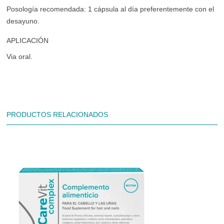
Posología recomendada: 1 cápsula al día preferentemente con el
desayuno.
APLICACIÓN
Via oral.
PRODUCTOS RELACIONADOS