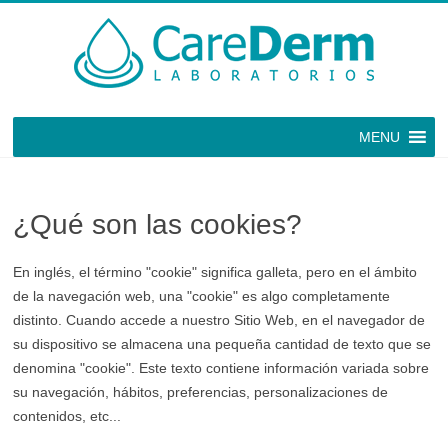
Saltar
al
contenido
Laboratorios
MENU
CareDerm
Dermatología
Cosmética
¿Qué son las cookies?
En inglés, el término "cookie" significa galleta, pero en el ámbito
de la navegación web, una "cookie" es algo completamente
distinto. Cuando accede a nuestro Sitio Web, en el navegador de
su dispositivo se almacena una pequeña cantidad de texto que se
denomina "cookie". Este texto contiene información variada sobre
su navegación, hábitos, preferencias, personalizaciones de
contenidos, etc...