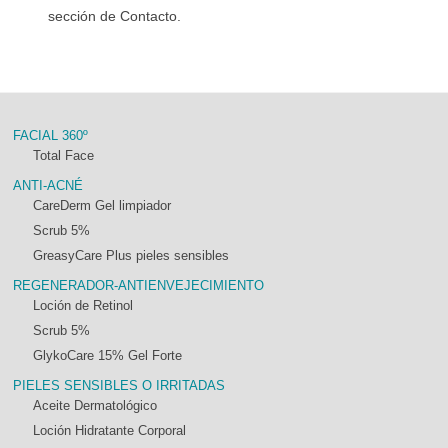
sección de Contacto.
FACIAL 360º
Total Face
ANTI-ACNÉ
CareDerm Gel limpiador
Scrub 5%
GreasyCare Plus pieles sensibles
REGENERADOR-ANTIENVEJECIMIENTO
Loción de Retinol
Scrub 5%
GlykoCare 15% Gel Forte
PIELES SENSIBLES O IRRITADAS
Aceite Dermatológico
Loción Hidratante Corporal