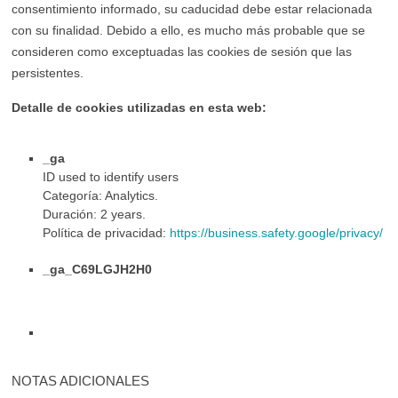
consentimiento informado, su caducidad debe estar relacionada
con su finalidad. Debido a ello, es mucho más probable que se
consideren como exceptuadas las cookies de sesión que las
persistentes.
Detalle de cookies utilizadas en esta web:
_ga
ID used to identify users
Categoría: Analytics.
Duración: 2 years.
Política de privacidad:
https://business.safety.google/privacy/
_ga_C69LGJH2H0
NOTAS ADICIONALES